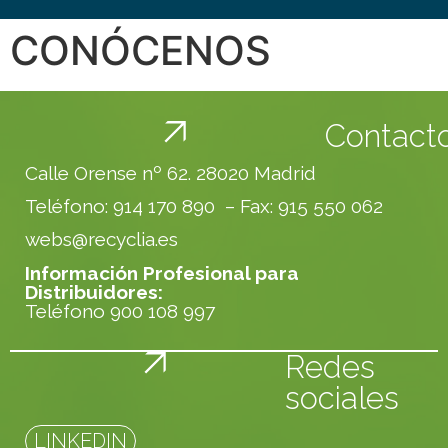
CONÓCENOS
Contact
Calle Orense nº 62. 28020 Madrid
Teléfono: 914 170 890 – Fax: 915 550 062
webs@recyclia.es
Información Profesional para
Distribuidores:
Teléfono
900 108 997
Redes
sociales
LINKEDIN