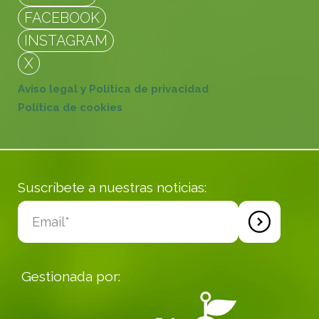
FACEBOOK
INSTAGRAM
X
Aviso legal y Política de privacidad
Política de cookies
Suscríbete a nuestras noticias:
Gestionada por: