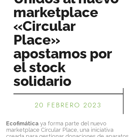
marketplace
«Circular
Place»
apostamos por
el stock
solidario
20 FEBRERO 2023
Ecofimática
ya forma parte del nuevo
marketplace Circular Place, una iniciativa
creada para gestionar donaciones de aparatos